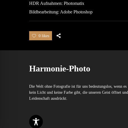
HDR Aufnahmen: Photomatix
Bildbearbeitung: Adobe Photoshop
0 likes
Harmonie-Photo
Die Welt ohne Fotografie ist für uns bedeutungslos, wenn es
kein Licht und keine Farbe gibt, die unseren Geist öffnet un
Leidenschaft ausdrückt.