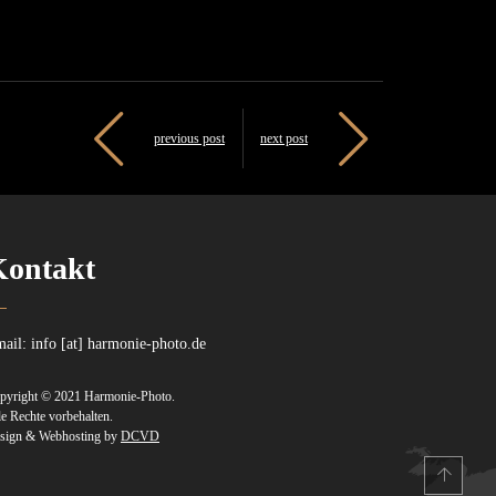
previous post
next post
Kontakt
ail: info [at] harmonie-photo.de
pyright © 2021 Harmonie-Photo.
le Rechte vorbehalten.
sign & Webhosting by
DCVD